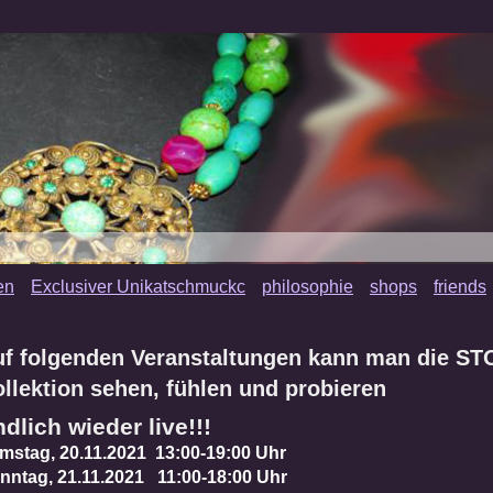
en
Exclusiver Unikatschmuckc
philosophie
shops
friends
uf folgenden Veranstaltungen kann man die S
llektion sehen, fühlen und probieren
dlich wieder live!!!
mstag, 20.11.2021 13:00-19:00 Uhr
nntag, 21.11.2021 11:00-18:00 Uhr